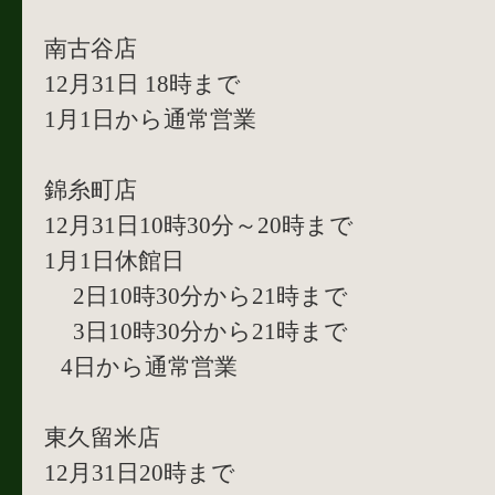
南古谷店
12月31日 18時まで
1月1日から通常営業
錦糸町店
12月31日10時30分～20時まで
1月1日休館日
2日10時30分から21時まで
3日10時30分から21時まで
4日から通常営業
東久留米店
12月31日20時まで