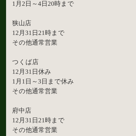
1月2日～4日20時まで
狭山店
12月31日21時まで
その他通常営業
つくば店
12月31日休み
1月1日～3日まで休み
その他通常営業
府中店
12月31日21時まで
その他通常営業